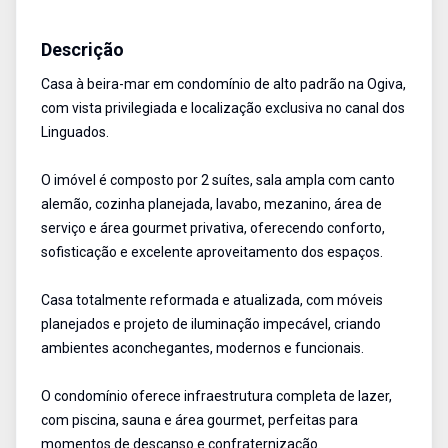
Casa em Condominio
Venda
Cód:
RCA2148
Descrição
Casa à beira-mar em condomínio de alto padrão na Ogiva,
com vista privilegiada e localização exclusiva no canal dos
Linguados.
O imóvel é composto por 2 suítes, sala ampla com canto
alemão, cozinha planejada, lavabo, mezanino, área de
serviço e área gourmet privativa, oferecendo conforto,
sofisticação e excelente aproveitamento dos espaços.
Casa totalmente reformada e atualizada, com móveis
planejados e projeto de iluminação impecável, criando
ambientes aconchegantes, modernos e funcionais.
O condomínio oferece infraestrutura completa de lazer,
com piscina, sauna e área gourmet, perfeitas para
momentos de descanso e confraternização.