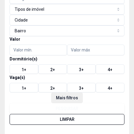
Tipos de imóvel
Cidade
Bairro
Valor
Dormitório(s)
1
+
2
+
3
+
4
+
Vaga(s)
1
+
2
+
3
+
4
+
Mais filtros
PESQUISAR
LIMPAR