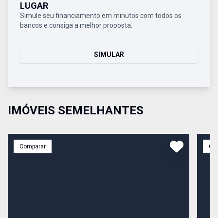
LUGAR
Simule seu financiamento em minutos com todos os
bancos e consiga a melhor proposta.
SIMULAR
IMÓVEIS SEMELHANTES
Comparar
Co