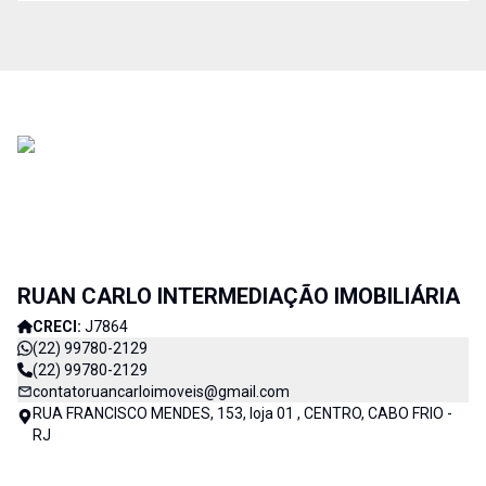
RUAN CARLO INTERMEDIAÇÃO IMOBILIÁRIA
CRECI:
J7864
(22) 99780-2129
(22) 99780-2129
contatoruancarloimoveis@gmail.com
RUA FRANCISCO MENDES, 153, loja 01 , CENTRO, CABO FRIO -
RJ