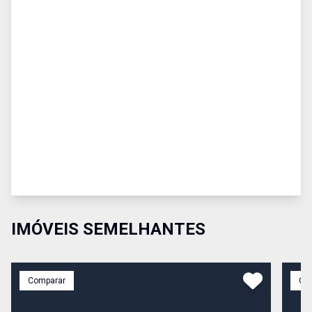
IMÓVEIS SEMELHANTES
Comparar
Co