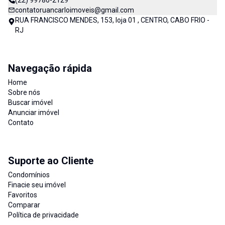
(22) 99780-2129
contatoruancarloimoveis@gmail.com
RUA FRANCISCO MENDES, 153, loja 01 , CENTRO, CABO FRIO -
RJ
Navegação rápida
Home
Sobre nós
Buscar imóvel
Anunciar imóvel
Contato
Suporte ao Cliente
Condomínios
Finacie seu imóvel
Favoritos
Comparar
Política de privacidade