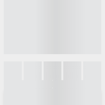
Galeria
Vídeo