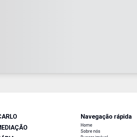
CARLO
Navegação rápida
Home
MEDIAÇÃO
Sobre nós