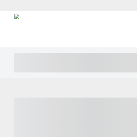
----- ----- -- ------ ---- ---- -- ----- ---