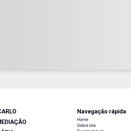
CARLO
Navegação rápida
Home
MEDIAÇÃO
Sobre nós