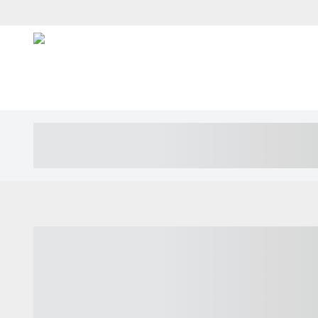
----- ----- -- ------ ---- ---- -- ----- ---