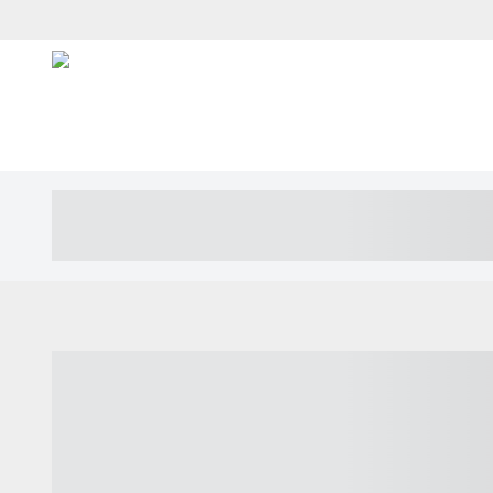
----- ----- -- ------ ---- ---- -- ----- ---