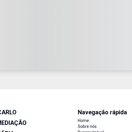
CARLO
Navegação rápida
Home
MEDIAÇÃO
Sobre nós