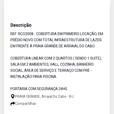
Coberturas
Venda
Cód:
RCO2008
Descrição
REF: RCO2008 - COBERTURA EM PRIMEIRO LOCAÇÃO, EM
PRÉDIO NOVO COM TOTAL INFRAESTRUTURA DE LAZER,
EM FRENTE Á PRAIA GRANDE DE ARRAIAL DO CABO.
COBERTURA LINEAR COM 2 QUARTOS ( SENDO 1 SUITE),
SALA EM 2 AMBIENTES, HALL, COZINHA, BANHEIRO
SOCIAL, ÁREA DE SERVIÇO E TERRAÇO COM PRÉ -
INSTALAÇÃO PARA PISCINA.
PORTARIA COM SEGURANÇA 24HS.
PRAIA GRANDE, Arraial Do Cabo - RJ
Compartilhar