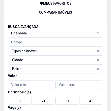
MEUS FAVORITOS
COMPARAR IMÓVEIS
BUSCA AVANÇADA
Finalidade
Tipos de imóvel
Cidade
Bairro
Valor
Dormitório(s)
1
+
2
+
3
+
4
+
Vaga(s)