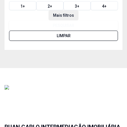
1
+
2
+
3
+
4
+
Mais filtros
PESQUISAR
LIMPAR