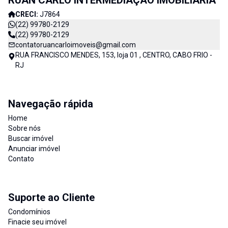
RUAN CARLO INTERMEDIAÇÃO IMOBILIÁRIA
CRECI:
J7864
(22) 99780-2129
(22) 99780-2129
contatoruancarloimoveis@gmail.com
RUA FRANCISCO MENDES, 153, loja 01 , CENTRO, CABO FRIO -
RJ
Navegação rápida
Home
Sobre nós
Buscar imóvel
Anunciar imóvel
Contato
Suporte ao Cliente
Condomínios
Finacie seu imóvel