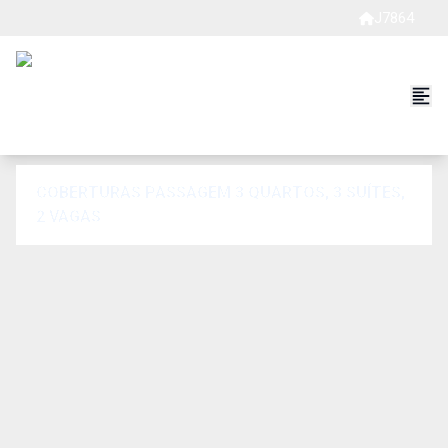
J7864
COBERTURAS PASSAGEM 3 QUARTOS, 3 SUÍTES,
2 VAGAS