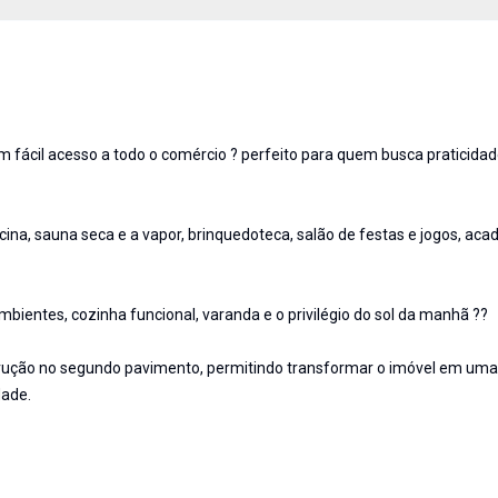
 fácil acesso a todo o comércio ? perfeito para quem busca praticidad
ina, sauna seca e a vapor, brinquedoteca, salão de festas e jogos, aca
mbientes, cozinha funcional, varanda e o privilégio do sol da manhã ??
nstrução no segundo pavimento, permitindo transformar o imóvel em uma
dade.