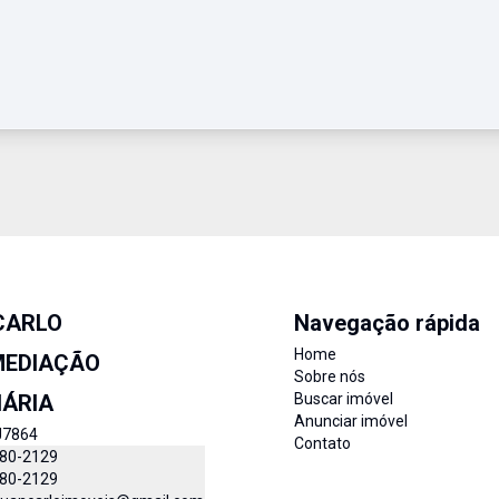
CARLO
Navegação rápida
Home
MEDIAÇÃO
Sobre nós
IÁRIA
Buscar imóvel
Anunciar imóvel
J7864
Contato
780-2129
780-2129