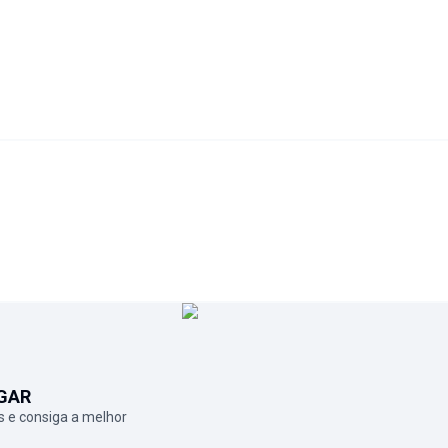
GAR
 e consiga a melhor