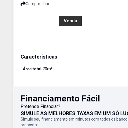
Compartilhar
R$ 600.000,00
Venda
Características
Área total:
70
m²
Financiamento Fácil
Pretende Financiar?
SIMULE AS MELHORES TAXAS EM UM SÓ LU
Simule seu financiamento em minutos com todos os bancos
proposta.