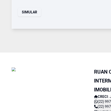
SIMULAR
RUAN 
INTER
IMOBIL
CRECI:
(22) 99
(22) 99