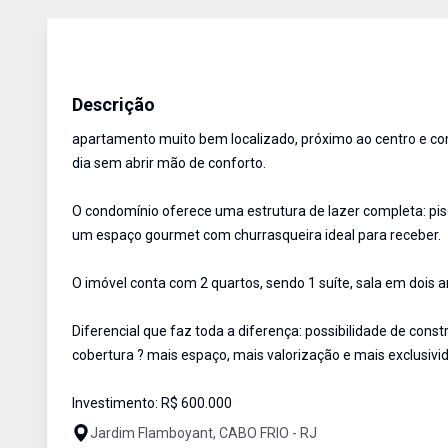
Coberturas
Venda
Cód:
RCO2026
Descrição
apartamento muito bem localizado, próximo ao centro e com
dia sem abrir mão de conforto.
O condomínio oferece uma estrutura de lazer completa: pisc
um espaço gourmet com churrasqueira ideal para receber.
O imóvel conta com 2 quartos, sendo 1 suíte, sala em dois a
Diferencial que faz toda a diferença: possibilidade de co
cobertura ? mais espaço, mais valorização e mais exclusivi
Investimento: R$ 600.000
Jardim Flamboyant, CABO FRIO - RJ