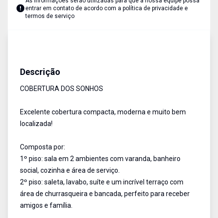
As informações serão utilizadas para que a nossa equipe possa
entrar em contato de acordo com a
política de privacidade e
termos de serviço
Coberturas
Venda
Cód:
RCO2027
Descrição
COBERTURA DOS SONHOS
Excelente cobertura compacta, moderna e muito bem
localizada!
Composta por:
1º piso: sala em 2 ambientes com varanda, banheiro
social, cozinha e área de serviço.
2º piso: saleta, lavabo, suíte e um incrível terraço com
área de churrasqueira e bancada, perfeito para receber
amigos e família.