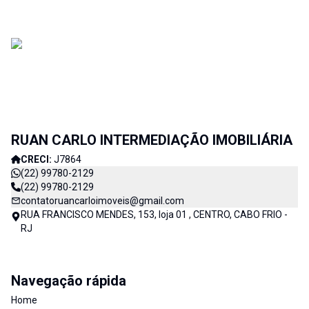
RUAN CARLO INTERMEDIAÇÃO IMOBILIÁRIA
CRECI:
J7864
(22) 99780-2129
(22) 99780-2129
contatoruancarloimoveis@gmail.com
RUA FRANCISCO MENDES, 153, loja 01 , CENTRO, CABO FRIO -
RJ
Navegação rápida
Home