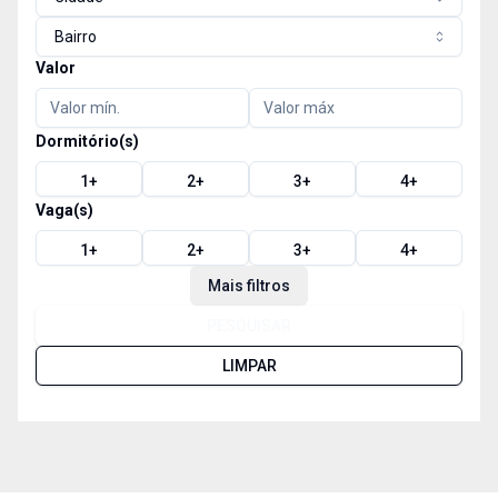
Bairro
Valor
Dormitório(s)
1
+
2
+
3
+
4
+
Vaga(s)
1
+
2
+
3
+
4
+
Mais filtros
PESQUISAR
LIMPAR