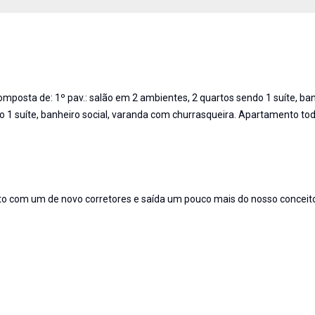
mposta de: 1º pav.: salão em 2 ambientes, 2 quartos sendo 1 suíte, ba
ndo 1 suíte, banheiro social, varanda com churrasqueira. Apartamento to
o com um de novo corretores e saída um pouco mais do nosso conceit