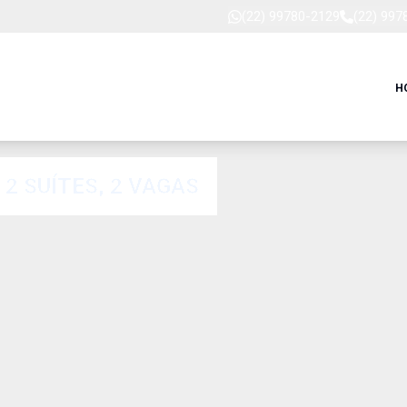
(22) 99780-2129
(22) 997
H
2 SUÍTES, 2 VAGAS