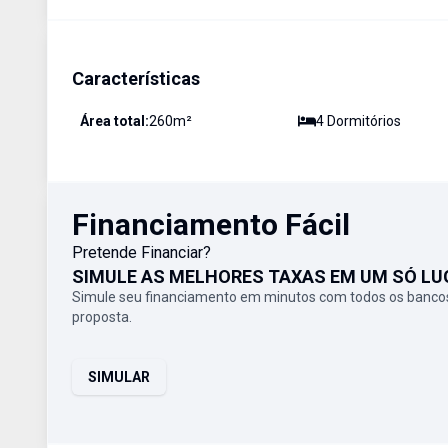
Características
Área total:
260
m²
4
Dormitório
s
Financiamento Fácil
Pretende Financiar?
SIMULE AS MELHORES TAXAS EM UM SÓ LU
Simule seu financiamento em minutos com todos os bancos
proposta.
SIMULAR