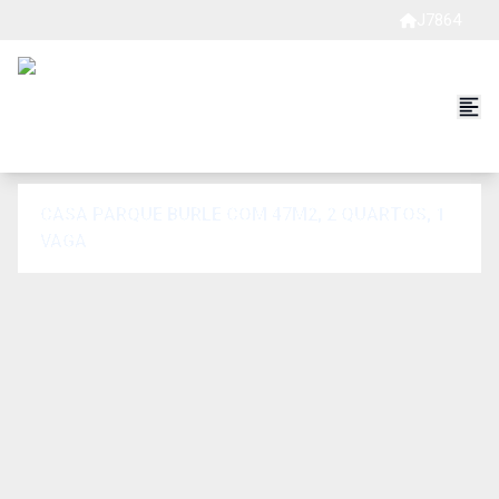
J7864
CASA PARQUE BURLE COM 47M2, 2 QUARTOS, 1
VAGA