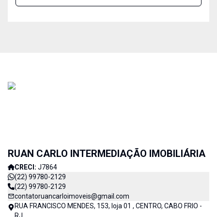
RUAN CARLO INTERMEDIAÇÃO IMOBILIÁRIA
CRECI:
J7864
(22) 99780-2129
(22) 99780-2129
contatoruancarloimoveis@gmail.com
RUA FRANCISCO MENDES, 153, loja 01 , CENTRO, CABO FRIO -
RJ