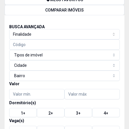
COMPARAR IMÓVEIS
BUSCA AVANÇADA
Finalidade
Tipos de imóvel
Cidade
Bairro
Valor
Dormitório(s)
1
+
2
+
3
+
4
+
Vaga(s)