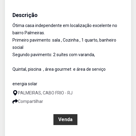
Casa
Venda
Cód:
RCA3178
Descrição
Ótima casa independente em localização excelente no
bairro Palmeiras.
Primeiro pavimento: sala , Cozinha , 1 quarto, banheiro
social
Segundo pavimento: 2 suítes com varanda,
Quintal, piscina , área gourmet e área de serviço
energia solar
PALMEIRAS, CABO FRIO - RJ
Compartilhar
R$ 570.000,00
Venda