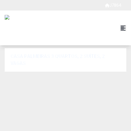
J7864
CASA PALMEIRAS 3 QUARTOS, 2 SUÍTES, 2
VAGAS