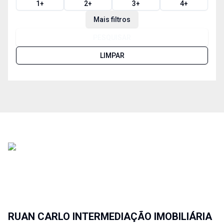
1
+
2
+
3
+
4
+
Mais filtros
PESQUISAR
LIMPAR
RUAN CARLO INTERMEDIAÇÃO IMOBILIÁRIA