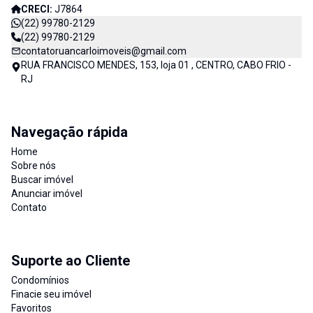
CRECI:
J7864
(22) 99780-2129
(22) 99780-2129
contatoruancarloimoveis@gmail.com
RUA FRANCISCO MENDES, 153, loja 01 , CENTRO, CABO FRIO -
RJ
Navegação rápida
Home
Sobre nós
Buscar imóvel
Anunciar imóvel
Contato
Suporte ao Cliente
Condomínios
Finacie seu imóvel
Favoritos