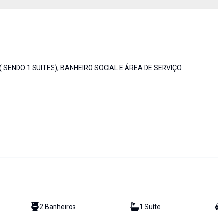
SENDO 1 SUITES), BANHEIRO SOCIAL E ÁREA DE SERVIÇO
2
Banheiro
s
1
Suíte