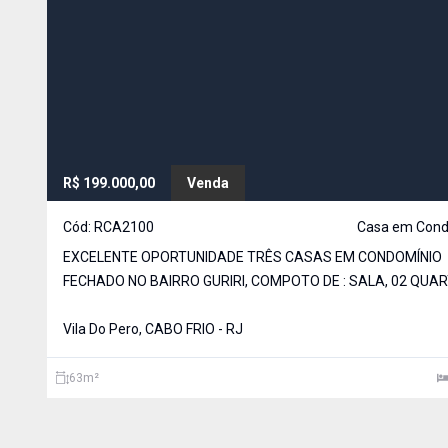
R$ 199.000,00
Venda
Cód:
RCA2100
Casa em Cond
EXCELENTE OPORTUNIDADE TRÊS CASAS EM CONDOMÍNIO
FECHADO NO BAIRRO GURIRI, COMPOTO DE : SALA, 02 QUA
BANHEIRO SOCIAL , COZINHA E ÁREA DE SERVIÇ
Vila Do Pero, CABO FRIO - RJ
63
m²