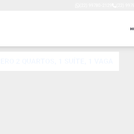
(22) 99780-2129
(22) 997
H
RO 2 QUARTOS, 1 SUÍTE, 1 VAGA