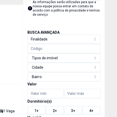
As informações serão utilizadas para que a
nossa equipe possa entrar em contato de
acordo com a
política de privacidade e termos
de serviço
BUSCA AVANÇADA
Finalidade
Tipos de imóvel
Cidade
Bairro
Valor
Dormitório(s)
1
+
2
+
3
+
4
+
1
Vaga