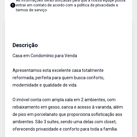
As informações serão utilizadas para que a nossa equipe possa
entrar em contato de acordo com a
política de privacidade e
termos de serviço
Casa em Condominio
Venda
Cód:
RCA3186
Descrição
Casa em Condomínio para Venda
Apresentamos esta excelente casa totalmente
reformada, perfeita para quem busca conforto,
modernidade e qualidade de vida.
O imóvel conta com ampla sala em 2 ambientes, com
rebaixamento em gesso, sanca e acesso à varanda, além
de piso em porcelanato que proporciona sofisticação aos
ambientes. São 3 suítes, sendo uma delas com closet,
oferecendo privacidade e conforto para toda a família.