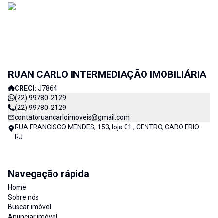
RUAN CARLO INTERMEDIAÇÃO IMOBILIÁRIA
CRECI:
J7864
(22) 99780-2129
(22) 99780-2129
contatoruancarloimoveis@gmail.com
RUA FRANCISCO MENDES, 153, loja 01 , CENTRO, CABO FRIO -
RJ
Navegação rápida
Home
Sobre nós
Buscar imóvel
Anunciar imóvel