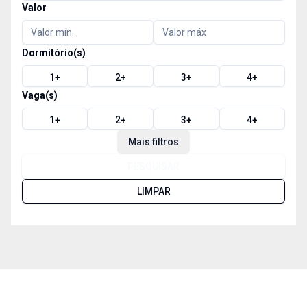
Valor
Dormitório(s)
1
+
2
+
3
+
4
+
Vaga(s)
1
+
2
+
3
+
4
+
Mais filtros
PESQUISAR
LIMPAR