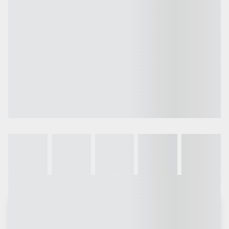
Galeria
Vídeo