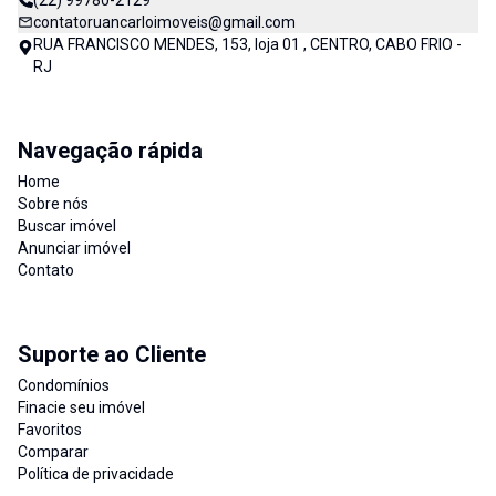
(22) 99780-2129
contatoruancarloimoveis@gmail.com
RUA FRANCISCO MENDES, 153, loja 01 , CENTRO, CABO FRIO -
RJ
Navegação rápida
Home
Sobre nós
Buscar imóvel
Anunciar imóvel
Contato
Suporte ao Cliente
Condomínios
Finacie seu imóvel
Favoritos
Comparar
Política de privacidade