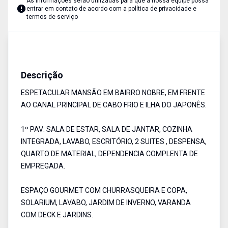
As informações serão utilizadas para que a nossa equipe possa
entrar em contato de acordo com a
política de privacidade e
termos de serviço
Casa em Condominio
Venda
Cód:
RCA6008
Descrição
ESPETACULAR MANSÃO EM BAIRRO NOBRE, EM FRENTE
AO CANAL PRINCIPAL DE CABO FRIO E ILHA DO JAPONÊS.
1º PAV: SALA DE ESTAR, SALA DE JANTAR, COZINHA
INTEGRADA, LAVABO, ESCRITÓRIO, 2 SUITES , DESPENSA,
QUARTO DE MATERIAL, DEPENDENCIA COMPLENTA DE
EMPREGADA.
ESPAÇO GOURMET COM CHURRASQUEIRA E COPA,
SOLARIUM, LAVABO, JARDIM DE INVERNO, VARANDA
COM DECK E JARDINS.