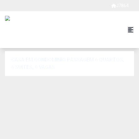
J7864
CASA EM CONDOMINIO PASSAGEM 6 QUARTOS,
6 SUÍTES, 6 VAGAS