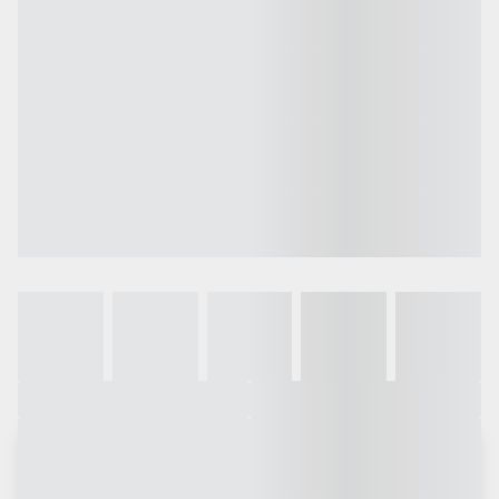
Galeria
Vídeo