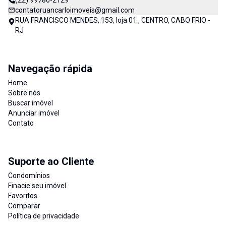
(22) 99780-2129
contatoruancarloimoveis@gmail.com
RUA FRANCISCO MENDES, 153, loja 01 , CENTRO, CABO FRIO -
RJ
Navegação rápida
Home
Sobre nós
Buscar imóvel
Anunciar imóvel
Contato
Suporte ao Cliente
Condomínios
Finacie seu imóvel
Favoritos
Comparar
Política de privacidade