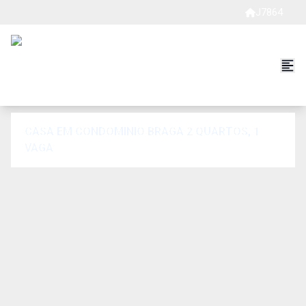
J7864
CASA EM CONDOMINIO BRAGA 2 QUARTOS, 1
VAGA