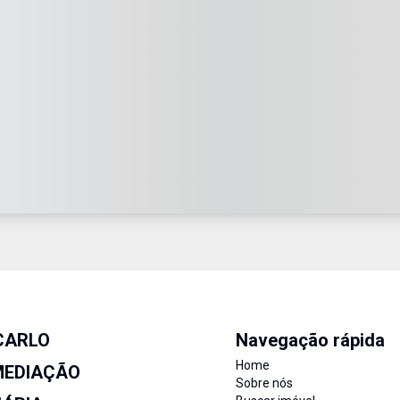
CARLO
Navegação rápida
Home
MEDIAÇÃO
Sobre nós