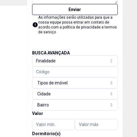
Enviar
As informações serão utilizadas para que a
nossa equipe possa entrar em contato de
acordo com a
política de privacidade e termos
de serviço
BUSCA AVANÇADA
Finalidade
Tipos de imóvel
Cidade
Bairro
Valor
Dormitório(s)