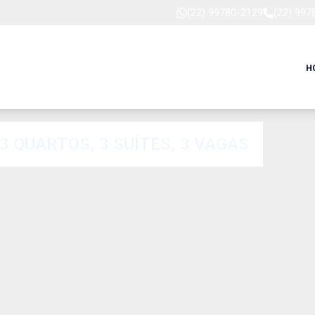
(22) 99780-2129
(22) 997
H
 QUARTOS, 3 SUÍTES, 3 VAGAS