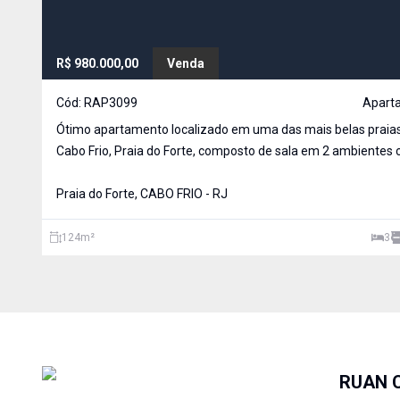
R$ 980.000,00
Venda
Cód:
RAP3099
Apart
Ótimo apartamento localizado em uma das mais belas praia
Cabo Frio, Praia do Forte, composto de sala em 2 ambientes
varanda, hall, 3 quartos,
Praia do Forte, CABO FRIO - RJ
124
m²
3
RUAN 