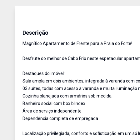
Apartamento
Venda
Cód:
RAP3195
Descrição
Magnífico Apartamento de Frente para a Praia do Forte!
Desfrute do melhor de Cabo Frio neste espetacular aparta
Destaques do imóvel:
Sala ampla em dois ambientes, integrada à varanda com cor
03 suítes, todas com acesso à varanda e muita iluminação 
Cozinha planejada com armários sob medida
Banheiro social com box blindex
Área de serviço independente
Dependência completa de empregada
Localização privilegiada, conforto e sofisticação em um só l