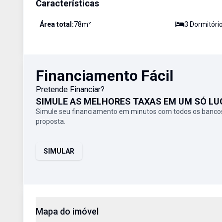
Características
Área total:
78
m²
3
Dormitóri
Financiamento Fácil
Pretende Financiar?
SIMULE AS MELHORES TAXAS EM UM SÓ LU
Simule seu financiamento em minutos com todos os bancos
proposta.
SIMULAR
Mapa do imóvel