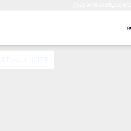
(22) 99780-2129
(22) 997
H
TOS, 1 SUÍTE