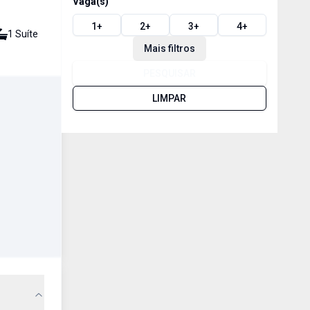
Vaga(s)
1
+
2
+
3
+
4
+
1
Suíte
Mais filtros
PESQUISAR
LIMPAR