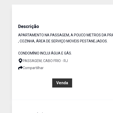
Apartamento
Venda
Cód:
RAP3171
Descrição
APARTAMENTO NA PASSAGEM, A POUCO METROS DA PRAIA
, COZINHA, ÁREA DE SERVIÇO MOVEIS PESTANEJADOS.
CONDOMÍNIO INCLUI ÁGUA E GÁS.
PASSAGEM, CABO FRIO - RJ
Compartilhar
R$ 520.000,00
Venda