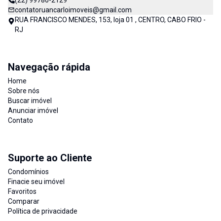
(22) 99780-2129
contatoruancarloimoveis@gmail.com
RUA FRANCISCO MENDES, 153, loja 01 , CENTRO, CABO FRIO -
RJ
Navegação rápida
Home
Sobre nós
Buscar imóvel
Anunciar imóvel
Contato
Suporte ao Cliente
Condomínios
Finacie seu imóvel
Favoritos
Comparar
Política de privacidade