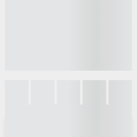
Galeria
Vídeo