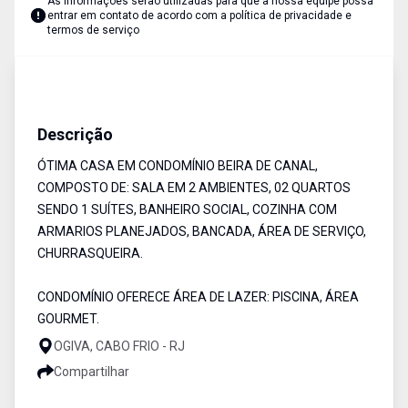
As informações serão utilizadas para que a nossa equipe possa
entrar em contato de acordo com a
política de privacidade e
termos de serviço
Apartamento
Venda
Cód:
RCA2117
Descrição
ÓTIMA CASA EM CONDOMÍNIO BEIRA DE CANAL,
COMPOSTO DE: SALA EM 2 AMBIENTES, 02 QUARTOS
SENDO 1 SUÍTES, BANHEIRO SOCIAL, COZINHA COM
ARMARIOS PLANEJADOS, BANCADA, ÁREA DE SERVIÇO,
CHURRASQUEIRA.
CONDOMÍNIO OFERECE ÁREA DE LAZER: PISCINA, ÁREA
GOURMET.
OGIVA, CABO FRIO - RJ
Compartilhar