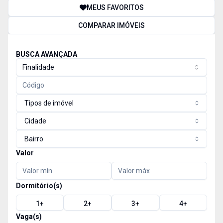
MEUS FAVORITOS
COMPARAR IMÓVEIS
BUSCA AVANÇADA
Finalidade
Tipos de imóvel
Cidade
Bairro
Valor
Dormitório(s)
1
+
2
+
3
+
4
+
Vaga(s)