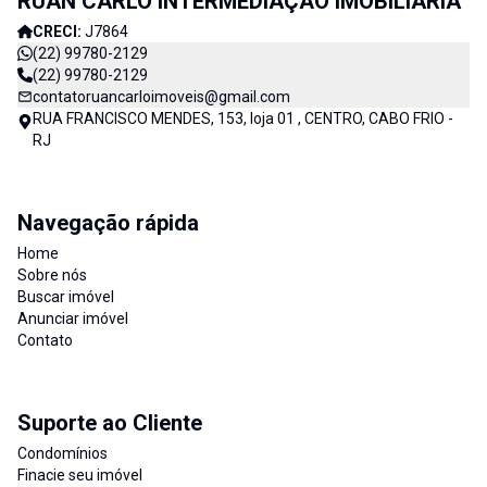
RUAN CARLO INTERMEDIAÇÃO IMOBILIÁRIA
CRECI:
J7864
(22) 99780-2129
(22) 99780-2129
contatoruancarloimoveis@gmail.com
RUA FRANCISCO MENDES, 153, loja 01 , CENTRO, CABO FRIO -
RJ
Navegação rápida
Home
Sobre nós
Buscar imóvel
Anunciar imóvel
Contato
Suporte ao Cliente
Condomínios
Finacie seu imóvel