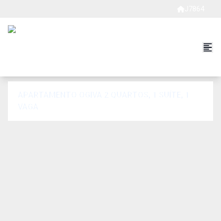
J7864
APARTAMENTO OGIVA 2 QUARTOS, 1 SUÍTE, 1
VAGA