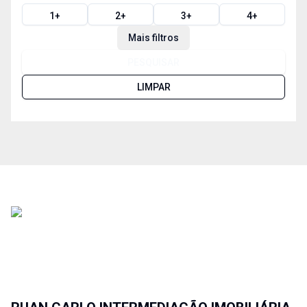
1
+
2
+
3
+
4
+
Mais filtros
PESQUISAR
LIMPAR