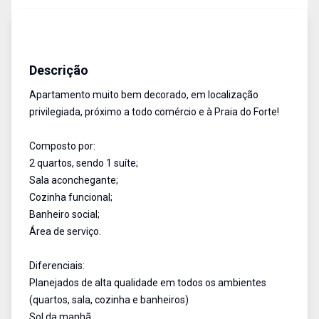
Apartamento
Venda
Cód:
RAP2289
Descrição
Apartamento muito bem decorado, em localização
privilegiada, próximo a todo comércio e à Praia do Forte!
Composto por:
2 quartos, sendo 1 suíte;
Sala aconchegante;
Cozinha funcional;
Banheiro social;
Área de serviço.
Diferenciais:
Planejados de alta qualidade em todos os ambientes
(quartos, sala, cozinha e banheiros)
Sol da manhã