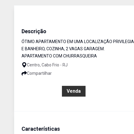
Apartamento
Venda
Cód:
RAP4021
Descrição
ÓTIMO APARTAMENTO EM UMA LOCALIZAÇÃO PRIVILEGIAD
E BANHEIRO, COZINHA, 2 VAGAS GARAGEM.
APARTAMENTO COM CHURRASQUEIRA
Centro, Cabo Frio - RJ
Compartilhar
R$ 530.000,00
Venda
Características