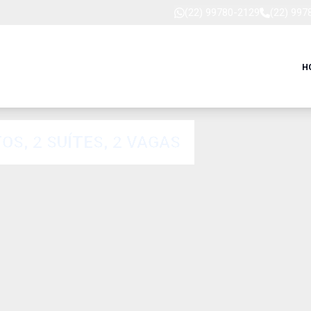
(22) 99780-2129
(22) 997
H
S, 2 SUÍTES, 2 VAGAS