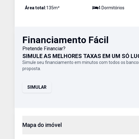
Área total:
135
m²
4
Dormitório
s
Financiamento Fácil
Pretende Financiar?
SIMULE AS MELHORES TAXAS EM UM SÓ LU
Simule seu financiamento em minutos com todos os bancos
proposta.
SIMULAR
Mapa do imóvel