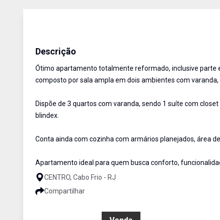
Apartamento
Venda
Cód:
RAP3088
Descrição
Ótimo apartamento totalmente reformado, inclusive parte e
composto por sala ampla em dois ambientes com varanda, p
Dispõe de 3 quartos com varanda, sendo 1 suíte com close
blindex.
Conta ainda com cozinha com armários planejados, área de se
Apartamento ideal para quem busca conforto, funcionalida
CENTRO, Cabo Frio - RJ
Compartilhar