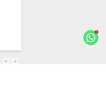
1
Previous slide
Next slide
Comparar