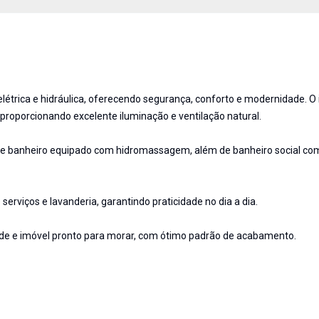
létrica e hidráulica, oferecendo segurança, conforto e modernidade. O
roporcionando excelente iluminação e ventilação natural.
t e banheiro equipado com hidromassagem, além de banheiro social c
rviços e lavanderia, garantindo praticidade no dia a dia.
de e imóvel pronto para morar, com ótimo padrão de acabamento.