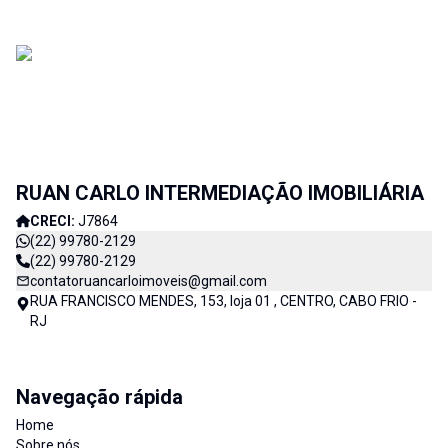
RUAN CARLO INTERMEDIAÇÃO IMOBILIÁRIA
CRECI:
J7864
(22) 99780-2129
(22) 99780-2129
contatoruancarloimoveis@gmail.com
RUA FRANCISCO MENDES, 153, loja 01 , CENTRO, CABO FRIO -
RJ
Navegação rápida
Home
Sobre nós