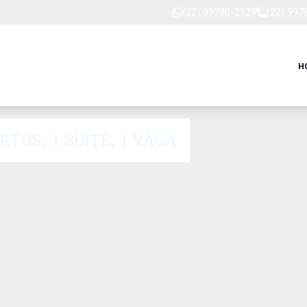
(22) 99780-2129
(22) 997
H
OS, 1 SUÍTE, 1 VAGA