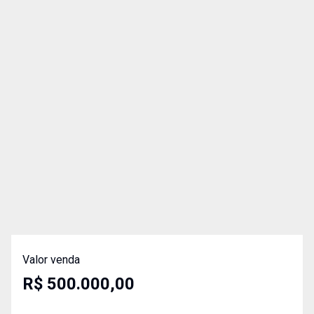
Valor venda
R$ 500.000,00