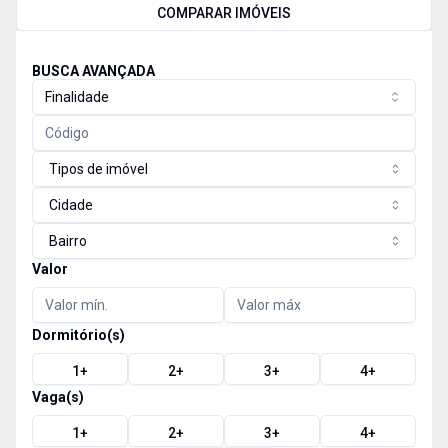
COMPARAR IMÓVEIS
BUSCA AVANÇADA
Finalidade
Tipos de imóvel
Cidade
Bairro
Valor
Dormitório(s)
1
+
2
+
3
+
4
+
Vaga(s)
1
+
2
+
3
+
4
+