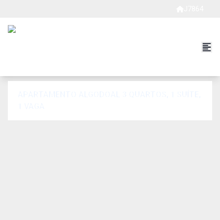
J7864
APARTAMENTO ALGODOAL 3 QUARTOS, 1 SUÍTE,
1 VAGA