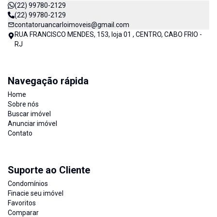
(22) 99780-2129
(22) 99780-2129
contatoruancarloimoveis@gmail.com
RUA FRANCISCO MENDES, 153, loja 01 , CENTRO, CABO FRIO -
RJ
Navegação rápida
Home
Sobre nós
Buscar imóvel
Anunciar imóvel
Contato
Suporte ao Cliente
Condomínios
Finacie seu imóvel
Favoritos
Comparar